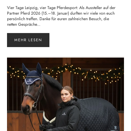
Vier Tage Leipzig, vier Tage Pferdesport: Als Aussteller auf der
Partner Pferd 2026 (15.–18. Januar) durften wir viele von euch
persönlich treffen. Danke für euren zahlreichen Besuch, die
netten Gespräche...
MEHR LESEN