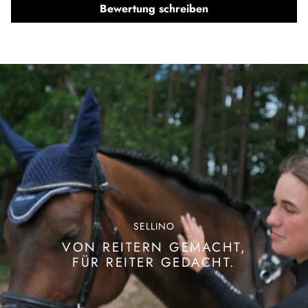
Bewertung schreiben
Unser Model trägt Größe 90cm.
SELLINO
VON REITERN GEMACHT,
FÜR REITER GEDACHT.